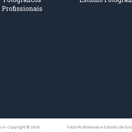
Profissionais
dade
Copyright © 2026.
Fotos Profissionais e Estúdio de En