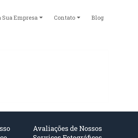
a Sua Empresa
Contato
Blog
sso
Avaliações de Nossos
ico
Serviços Fotográficos