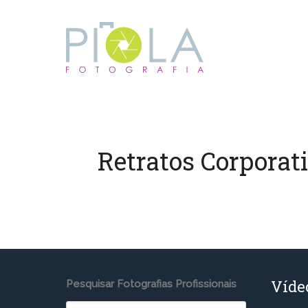
Retratos Corporat
Víde
Pesquisar Fotografias Profissionais