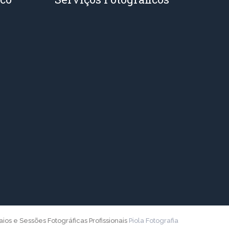
saios e Sessões Fotográficas Profissionais
Piola Fotografia